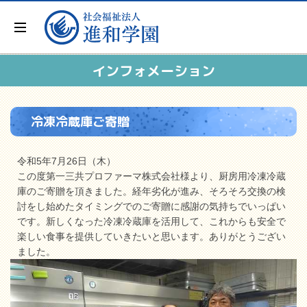
インフォメーション
冷凍冷蔵庫ご寄贈
令和5年7月26日（木）
この度第一三共プロファーマ株式会社様より、厨房用冷凍冷蔵
庫のご寄贈を頂きました。経年劣化が進み、そろそろ交換の検
討をし始めたタイミングでのご寄贈に感謝の気持ちでいっぱい
です。新しくなった冷凍冷蔵庫を活用して、これからも安全で
楽しい食事を提供していきたいと思います。ありがとうござい
ました。