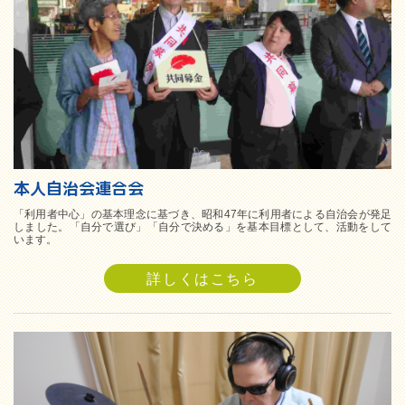
本人自治会連合会
「利用者中心」の基本理念に基づき、昭和47年に利用者による自治会が発足
しました。「自分で選び」「自分で決める」を基本目標として、活動をして
います。
詳しくはこちら