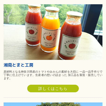
湘南とまと工房
原材料となる神奈川県産のトマトやみかんの素材を大切に 一品一品手作りで
丁寧に仕上げています。生産者の想いの詰まった 加工品を製造・販売してい
ます。
詳しくはこちら