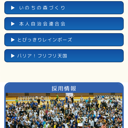
▶︎ いのちの森づくり
▶︎ 本人自治会連合会
▶︎ とびっきりレインボーズ
▶︎ バリア！フリフリ天国
採用情報