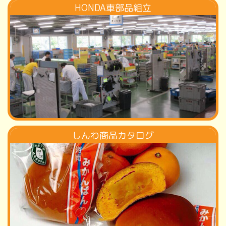
HONDA車部品組立
しんわ商品カタログ