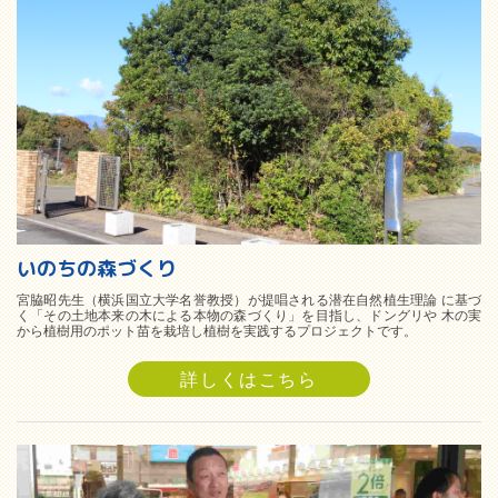
いのちの森づくり
宮脇昭先生（横浜国立大学名誉教授）が提唱される潜在自然植生理論 に基づ
く「その土地本来の木による本物の森づくり」を目指し、ドングリや 木の実
から植樹用のポット苗を栽培し植樹を実践するプロジェクトです。
詳しくはこちら