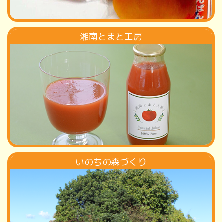
湘南とまと工房
いのちの森づくり