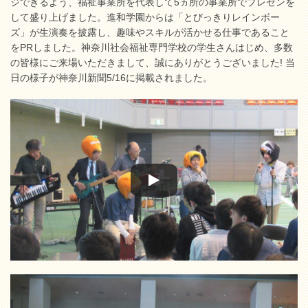
ジできるよう、福祉事業所を代表して5ヵ所の事業所でプレゼンを
して盛り上げました。進和学園からは「とびっきりレインボー
ズ」が生演奏を披露し、趣味やスキルが活かせる仕事であること
をPRしました。神奈川社会福祉専門学校の学生さんはじめ、多数
の皆様にご来場いただきまして、誠にありがとうございました! 当
日の様子が神奈川新聞5/16に掲載されました。