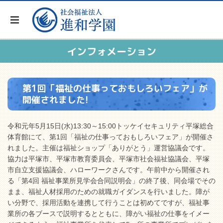
インフォメーション
第1回「福祉の仕事っておもしろいフェア」が
開催されました!
令和元年5月15日(水)13:30～15:00トッケイセキュリティ平塚総合
体育館にて、第1回「福祉の仕事っておもしろいフェア」が開催さ
れました。主催は福祉ショップ「ありがとう」運営協議会です。
協力は平塚市、平塚市教育委員会、平塚市社会福祉協議会、平塚
市自立支援協議会、ハローワークさんです。午前中から開催され
る「第4回 福祉事業所見学会合同説明会」の終了後、同会場でその
まま、福祉人材採用のための就職ガイダンスを行いました。障が
い分野で、採用活動を連携して行うことは初めてですが、福祉事
業所の各ブースで説明するとともに、障がい福祉の仕事をイメー