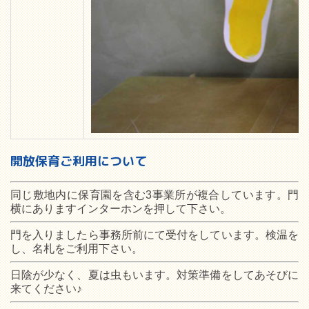
開放保育ご利用について
同じ敷地内に保育園を含む3事業所が複合しています。門
横にありますインターホンを押して下さい。
門を入りましたら事務所前にて受付をしています。検温を
し、名札をご利用下さい。
日陰が少なく、夏は虫もいます。対策準備をしてあそびに
来てください♪