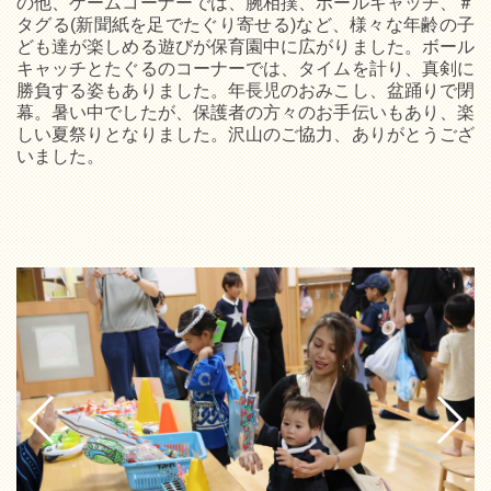
の他、ゲームコーナーでは、腕相撲、ボールキャッチ、＃
タグる(新聞紙を足でたぐり寄せる)など、様々な年齢の子
ども達が楽しめる遊びが保育園中に広がりました。ボール
キャッチとたぐるのコーナーでは、タイムを計り、真剣に
勝負する姿もありました。年長児のおみこし、盆踊りで閉
幕。暑い中でしたが、保護者の方々のお手伝いもあり、楽
しい夏祭りとなりました。沢山のご協力、ありがとうござ
いました。