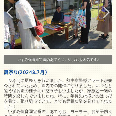
ま
いずみ保育園定番のあてくじ。いつも大人気です♪
夏祭り(2024年7月）
7/6(土)に夏祭りを行いました。熱中症警戒アラートが発
令されていたため、園内での開催になりました。いつもと
違う保育園の様子に戸惑う子もいましたが、家族と一緒の
時間を楽しんでいましたね。特に、年長児は揃いのはっぴ
を着て、張り切っていて、とても元気な姿を見せてくれま
した！
いずみ保育園定番の、あてくじ、ヨーヨー、お菓子釣り