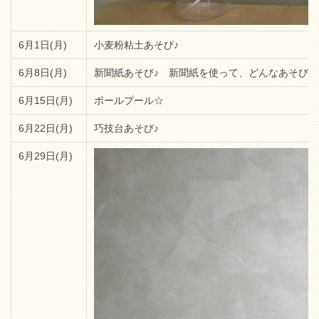
6月1日(月)
小麦粉粘土あそび♪
6月8日(月)
新聞紙あそび♪ 新聞紙を使って、どんなあそび
6月15日(月)
ボールプール☆
6月22日(月)
巧技台あそび♪
6月29日(月)