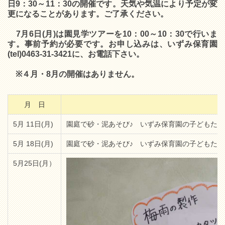
日9：30～11：30の開催です。天気や気温により予定が変
更になることがあります。ご了承ください。
7月6日(月)は園見学ツアーを10：00～10：30で行いま
す。事前予約が必要です。お申し込みは、いずみ保育園
(tel)0463-31-3421に、お電話下さい。
※４月・8月の開催はありません。
月 日
5月 11日(月)
園庭で砂・泥あそび♪ いずみ保育園の子どもた
5月 18日(月)
園庭で砂・泥あそび♪ いずみ保育園の子どもた
5月25日(月）