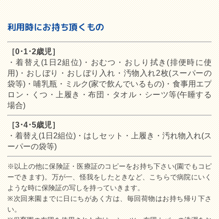
利用時にお持ち頂くもの
［0･1･2歳児］
・着替え(1日2組位)・おむつ・おしり拭き(排便時に使
用)・おしぼり・おしぼり入れ・汚物入れ2枚(スーパーの
袋等)・哺乳瓶・ミルク(家で飲んでいるもの)・食事用エプ
ロン・くつ・上履き・布団・タオル・シーツ等(午睡する
場合)
［3･4･5歳児］
・着替え(1日2組位)・はしセット・上履き・汚れ物入れ(ス
ーパーの袋等)
※以上の他に保険証・医療証のコピーをお持ち下さい(園でもコピ
ーできます)。万が一、怪我をしたときなど、こちらで病院にいく
ような時に保険証の写しを持っていきます。
※次回来園までに日にちがあく方は、毎回荷物はお持ち帰り下さ
い。