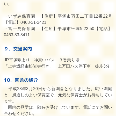
い。
・いずみ保育園 【住所】平塚市万田二丁目12番22号
【電話】0463-31-3421
・富士見保育園 【住所】平塚市平塚5-22-50【電話】
0463-33-3411
９．交通案内
JR平塚駅より 神奈中バス ３番乗り場
「上寺坂経由松岩寺行き」 上万田バス停下車 徒歩3分
10．園舎の紹介
平成28年3月20日から新園舎となりました。広い園庭
と、風通しのよい保育室で、元気な保育士がお待ちしてい
ます。
園内の見学は、随時お受けしています。電話にてお問い
合わせください。