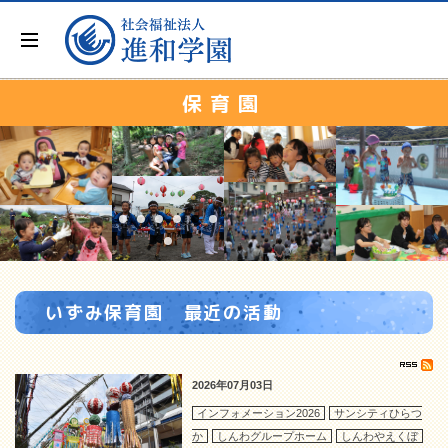
保育園
いずみ保育園 最近の活動
2026年07月03日
インフォメーション2026
サンシティひらつ
か
しんわグループホーム
しんわやえくぼ