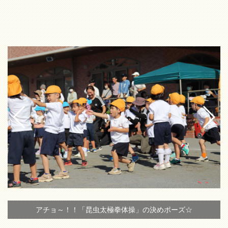
アチョ～！！「昆虫太極拳体操」の決めポーズ☆