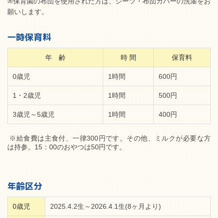
※保育園の布団を使用された方は、シーツ・布団カバーの洗濯をお
願いします。
一時保育料
年 齢
時 間
保育料
0歳児
1時間
600円
1・2歳児
1時間
500円
3歳児～5歳児
1時間
400円
※給食費は主食付、一律300円です。その他、ミルクが必要な方
は持参。15：00のおやつは50円です。
年齢区分
0歳児
2025.4.2生～2026.4.1生(8ヶ月より)