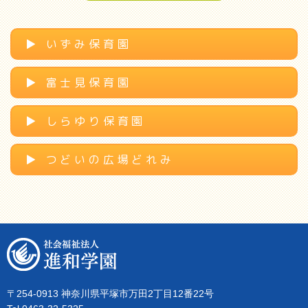
▶︎ いずみ保育園
▶︎ 富士見保育園
▶︎ しらゆり保育園
▶︎ つどいの広場どれみ
〒254-0913 神奈川県平塚市万田2丁目12番22号