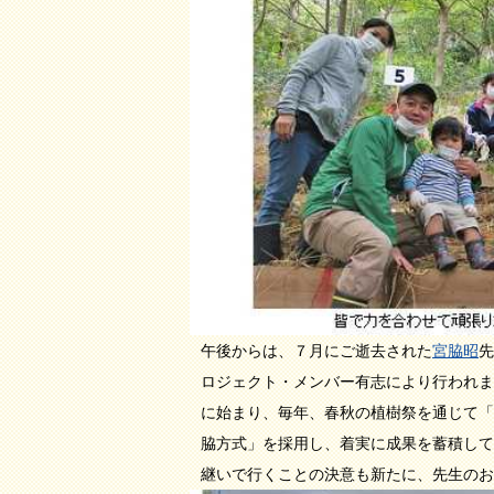
午後からは、７月にご逝去された
宮脇昭
先
ロジェクト・メンバー有志により行われま
に始まり、毎年、春秋の植樹祭を通じて「
脇方式」を採用し、着実に成果を蓄積して
継いで行くことの決意も新たに、先生のお