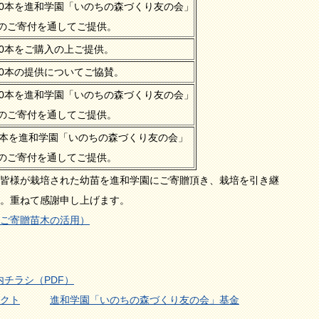
00本を進和学園「いのちの森づくり友の会」
のご寄付を通してご提供。
00本をご購入の上ご提供。
50本の提供についてご協賛。
50本を進和学園「いのちの森づくり友の会」
のご寄付を通してご提供。
8本を進和学園「いのちの森づくり友の会」
のご寄付を通してご提供。
皆様が栽培された幼苗を進和学園にご寄贈頂き、栽培を引き継
。重ねて感謝申し上げます。
ご寄贈苗木の活用）
内チラシ（PDF）
クト
進和学園「いのちの森づくり友の会」基金