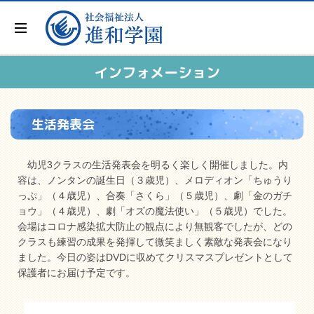
インフォメーション
生活発表会
幼児3クラスの生活発表会を明るく楽しく開催しました。内
容は、ノンタンの誕生日（３歳児）、メロディオン「ちゅうり
っぷ」（４歳児）、合奏「さくら」（５歳児）、劇「金のガチ
ョウ」（４歳児）、劇「オズの魔法使い」（５歳児）でした。
会場はコロナ感染拡大防止の観点により無観客でしたが、どの
クラスも練習の成果を発揮して微笑ましく素敵な発表会になり
ました。今日の姿はDVDに収めてクリスマスプレゼントとして
保護者にお届け予定です。