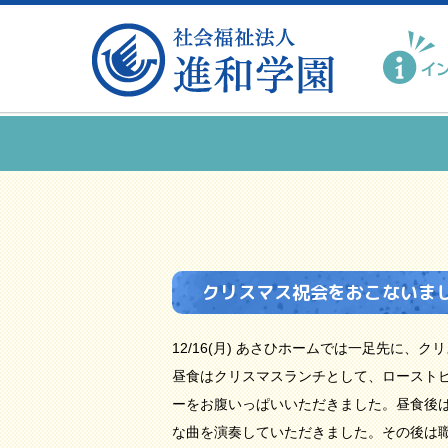
クリスマス祝会をおこないま
12/16(月) あさひホームでは一足先に、
昼食はクリスマスランチとして、ロースト
ーをお腹いっぱいいただきました。昼食後はバン
な曲を演奏していただきました。その後は