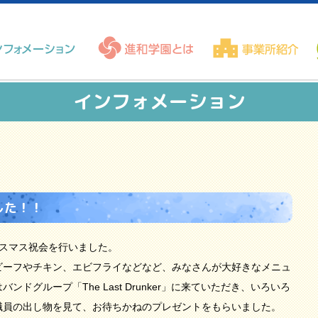
インフォメーション
した！！
クリスマス祝会を行いました。
ビーフやチキン、エビフライなどなど、みなさんが大好きなメニュ
ドグループ「The Last Drunker」に来ていただき、いろいろ
職員の出し物を見て、お待ちかねのプレゼントをもらいました。