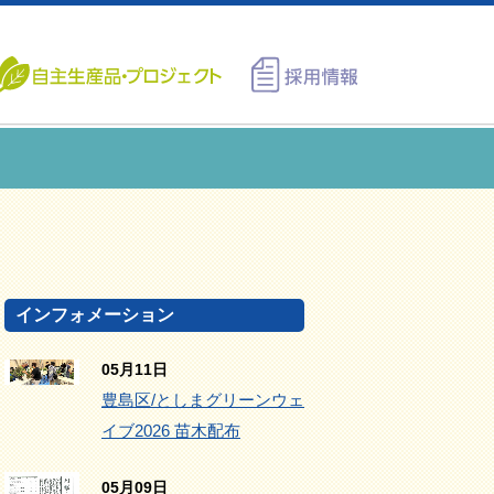
インフォメーション
05月11日
豊島区/としまグリーンウェ
イブ2026 苗木配布
05月09日