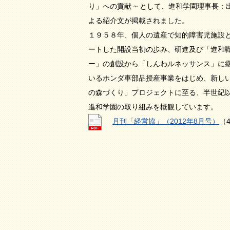
り」への貢献 ~ として、進和学園理事長：
よる紹介文が掲載されました。
１９５８年、個人の遺産で知的障害児施設
ートした開設当初の歩み、研進及び「進和
ー」の創設から「しんわルネッサンス」に
いるホンダ車部品授産事業をはじめ、新し
の森づくり」プロジェクトに至る、半世紀
進和学園の取り組みを概観しています。
月刊「経営協」（2012年8月号）
（4