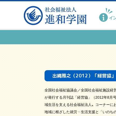
出縄雅之（2012）「経営協
全国社会福祉協議会／全国社会福祉施設経
が発行する月刊誌「経営協」（2012年8月
域生活を支える社会福祉法人〟コーナーにお
地域に根ざした就労・生活支援と「いのち