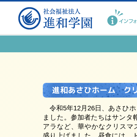
進和あさひホーム ク
令和5年12月26日、あさひ
ました。参加者たちはサンタ
アラなど、華やかなクリスマ
盛り上げました。昼食には、