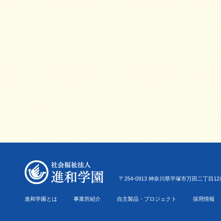
〒254-0913 神奈川県平塚市万田二丁目12番22号 Tel.0
進和学園とは
事業所紹介
自主製品・プロジェクト
採用情報