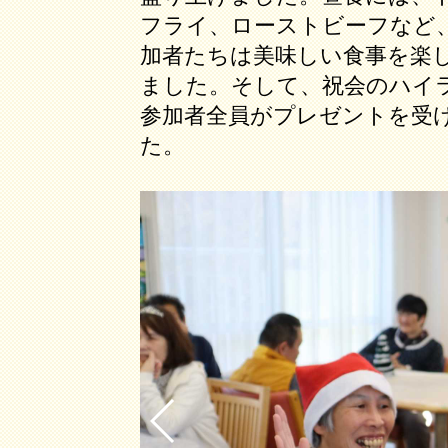
フライ、ローストビーフなど
加者たちは美味しい食事を楽
ました。そして、祝会のハイ
参加者全員がプレゼントを受
た。