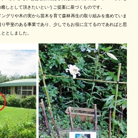
の癒しとして頂きたいというご提案に基づくものです。
ドングリや木の実から苗木を育て森林再生の取り組みを進めていま
遣り甲斐のある事業であり、少しでもお役に立てるのであればと思
こととしました。