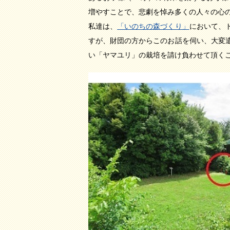
増やすことで、悲劇を悼み多くの人々の心
私達は、
「いのちの森づくり」
において、
すが、財団の方からこのお話を伺い、大変
い「ヤマユリ」の栽培を請け負わせて頂く