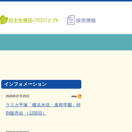
インフォメーション
2026年07月25日
ラスカ平塚「横浜水信・進和学園」特
別販売会 （12回目）