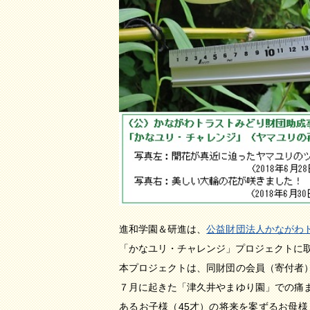
進和学園＆研進は、
公益財団法人かながわ
「かなユリ・チャレンジ」プロジェクトに
本プロジェクトは、同財団の会員（寄付者
７月に起きた「津久井やまゆり園」での痛
あるお子様（45才）の将来を案ずるお母様