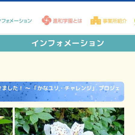
インフォメーション
ました！ ～ 「かなユリ・チャレンジ」 プロジェ