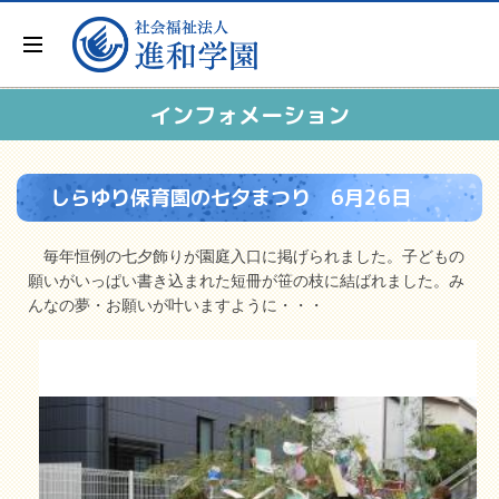
インフォメーション
しらゆり保育園の七夕まつり 6月26日
毎年恒例の七夕飾りが園庭入口に掲げられました。子どもの
願いがいっぱい書き込まれた短冊が笹の枝に結ばれました。み
んなの夢・お願いが叶いますように・・・