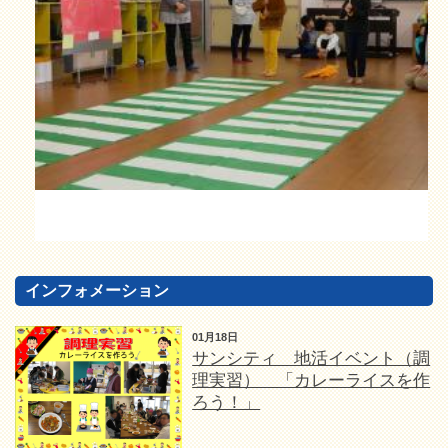
インフォメーション
01月18日
サンシティ 地活イベント（調
理実習） 「カレーライスを作
ろう！」