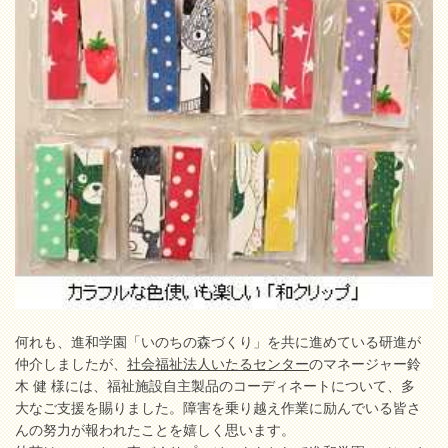
何れも、進和学園「いのちの森づくり」を共に進めている研進が
仲介しましたが、
社会福祉法人いたるセンター
のマネージャー鈴
木 健 様には、福祉施設自主製品のコーディネートについて、多
大なご支援を賜りました。障害を乗り越え作業に励んでいる皆さ
んの努力が報われたことを嬉しく思います。