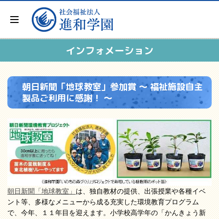
インフォメーション
朝日新聞「地球教室」参加賞 ～ 福祉施設自主
製品ご利用に感謝！ ～
朝日新聞「地球教室」
は、独自教材の提供、出張授業や各種イベ
ント等、多様なメニューから成る充実した環境教育プログラム
で、今年、１１年目を迎えます。小学校高学年の「かんきょう新