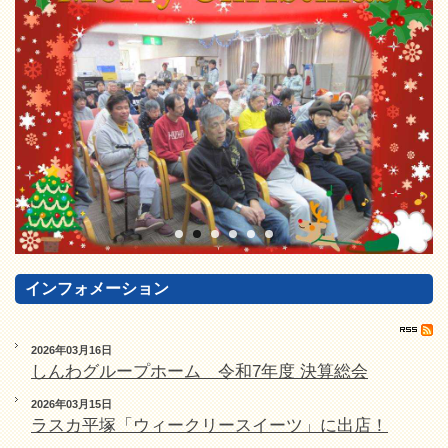
インフォメーション
2026年03月16日
しんわグループホーム 令和7年度 決算総会
2026年03月15日
ラスカ平塚「ウィークリースイーツ」に出店！