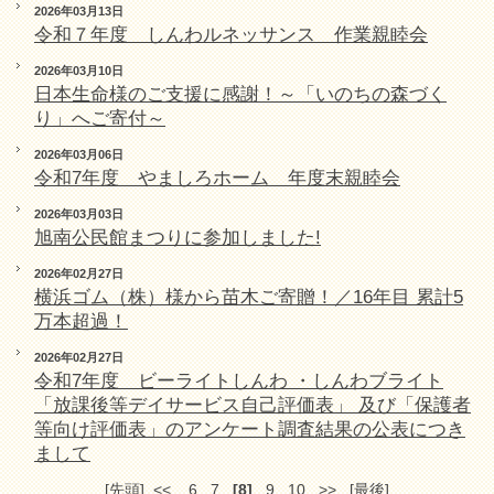
2026年03月13日
令和７年度 しんわルネッサンス 作業親睦会
2026年03月10日
日本生命様のご支援に感謝！～「いのちの森づく
り」へご寄付～
2026年03月06日
令和7年度 やましろホーム 年度末親睦会
2026年03月03日
旭南公民館まつりに参加しました!
2026年02月27日
横浜ゴム（株）様から苗木ご寄贈！／16年目 累計5
万本超過！
2026年02月27日
令和7年度 ビーライトしんわ ・しんわブライト
「放課後等デイサービス自己評価表」 及び「保護者
等向け評価表」のアンケート調査結果の公表につき
まして
[先頭]
<<
6
7
[8]
9
10
>>
[最後]