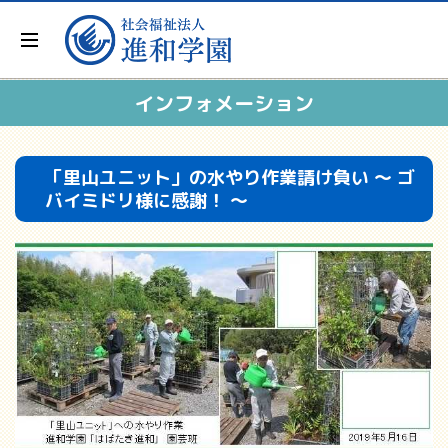
インフォメーション
「里山ユニット」の水やり作業請け負い ～ ゴ
バイミドリ様に感謝！ ～