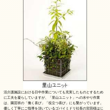
活介護施設における日中作業についても充実したものとするため
に工夫を凝らしていますが、「里山ユニット」への水やり作業
は、園芸班の「働く喜び」「役立つ喜び」にも繋がっています。
優しく丁寧にご指導を頂いているゴバイミドリ社長の宮田様はじ