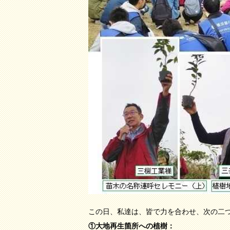
この日、私達は、皆で力を合わせ、次の二
①大地再生箇所への植樹：