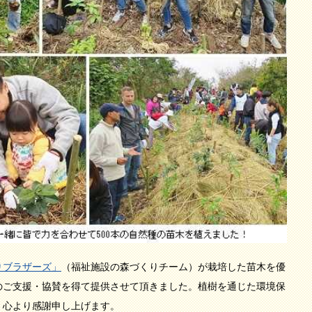
りブラザーズ」
（福祉施設の森づくりチーム）が栽培した苗木を優
のご支援・協賛を得て提供させて頂きました。植樹を通じた環境保
、心より感謝申し上げます。