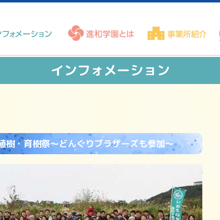
インフォメーション
森植樹・育樹祭～どんぐりブラザーズも参加～