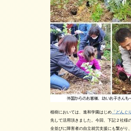
植樹においては、進和学園はじめ
「どんぐ
先して活用頂きました。今回、下記２社様
全並びに障害者の自立就労支援にも繋がり