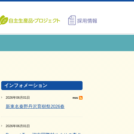
インフォメーション
2026年06月01日
新東名秦野丹沢育樹祭2026春
2026年06月01日