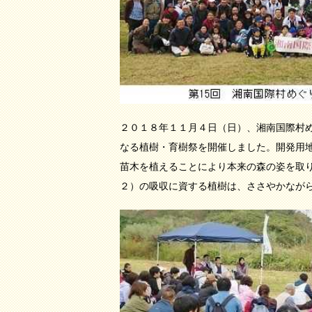
２０１８年１１月４日（日）、湘南国際村め
なる植樹・育樹祭を開催しました。開発用
苗木を植えることにより本来の森の姿を取
２）の吸収に資する植樹は、ささやかなが