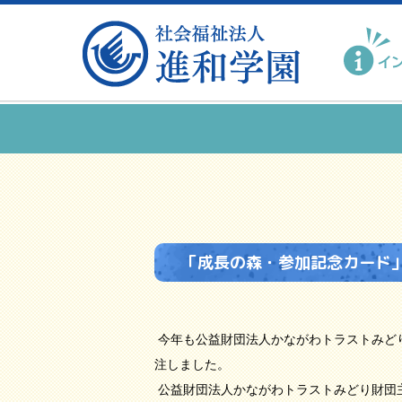
「成長の森・参加記念カード
今年も公益財団法人かながわトラストみど
注しました。
公益財団法人かながわトラストみどり財団