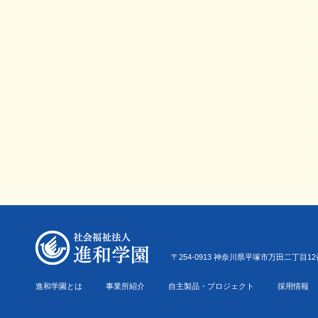
〒254-0913 神奈川県平塚市万田二丁目12番22号 Tel.0
進和学園とは
事業所紹介
自主製品・プロジェクト
採用情報