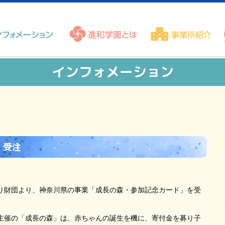
インフォメーション
」受注
り財団より、神奈川県の事業「成長の森・参加記念カード」を受
主催の「成長の森」は、赤ちゃんの誕生を機に、寄付金を募り子