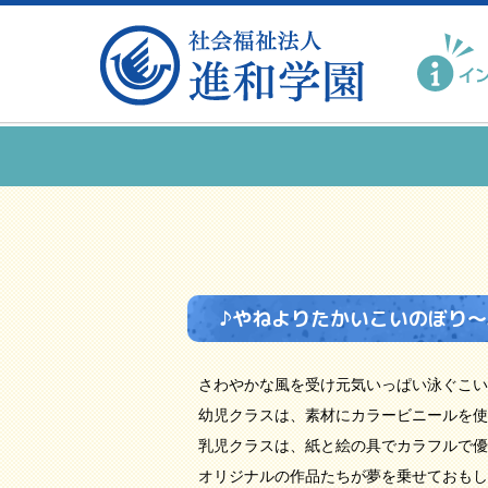
♪やねよりたかいこいのぼり～
さわやかな風を受け元気いっぱい泳ぐこい
幼児クラスは、素材にカラービニールを使
乳児クラスは、紙と絵の具でカラフルで優
オリジナルの作品たちが夢を乗せておもし