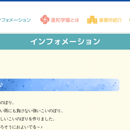
インフォメーション
♪
のぼり。
い雨にも負けない強いこいのぼり。
しいこいのぼりを作りました。
ろそうにおよいでる～♪