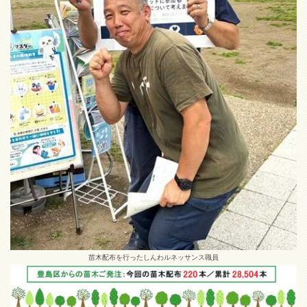
苗木配布を行ったしんわルネッサンス職員