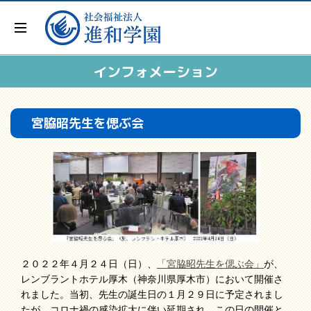
インフォメーション
宮脇昭先生を偲ぶ会
２０２２年４月２４日（日）、
「宮脇昭先生を偲ぶ会」
が、
レンブラントホテル厚木（神奈川県厚木市）において開催さ
れました。当初、先生の誕生日の１月２９日に予定されまし
たが、コロナ禍の感染拡大に伴い延期され、この日の開催と