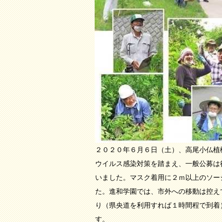
２０２０年６月６日（土）、高尾小仏植
ウイルス感染対策を踏まえ、一般公募は
いました。マスク着用に２ｍ以上のソー
た。進和学園では、市外への移動は控え
り（県央道を利用すれば１時間程で到着
す。