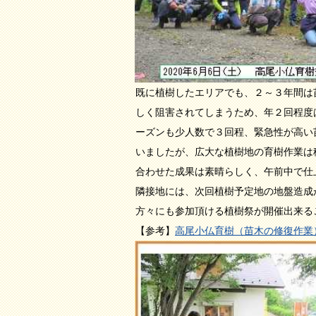
既に植樹したエリアでも、２～３年間は
しく阻害されてしまうため、年２回程度
ーズンも少人数で３回程、緊急性が高い
いましたが、広大な植樹地の育樹作業は
合わせた成果は素晴らしく、午前中で仕
隣接地には、次回植樹予定地の地盤造成
方々にも参加頂ける植樹祭が開催出来る
【参考】
高尾小仏育樹（苗木の修復作業）（2