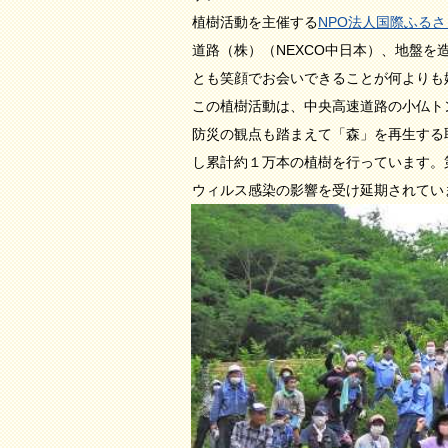
植樹活動を主催する
NPO法人国際ふる
道路（株）（NEXCO中日本）、地盤
とも笑顔でお会いできることが何よりも
この植樹活動は、中央高速道路の小仏ト
防災の観点も踏まえて「森」を再生する
し累計約１万本の植樹を行っています。
ウィルス感染の影響を受け延期されてい