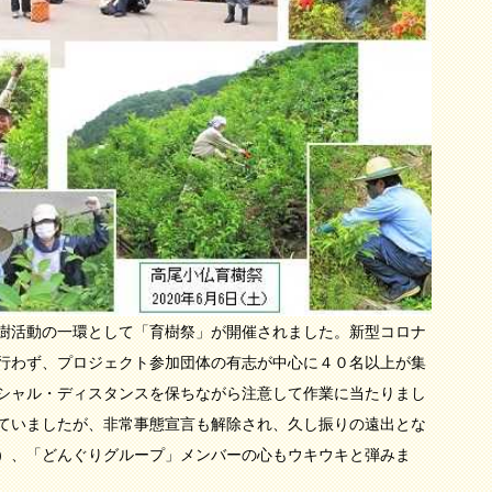
樹活動の一環として「育樹祭」が開催されました。新型コロナ
行わず、プロジェクト参加団体の有志が中心に４０名以上が集
シャル・ディスタンスを保ちながら注意して作業に当たりまし
ていましたが、非常事態宣言も解除され、久し振りの遠出とな
）、「どんぐりグループ」メンバーの心もウキウキと弾みま