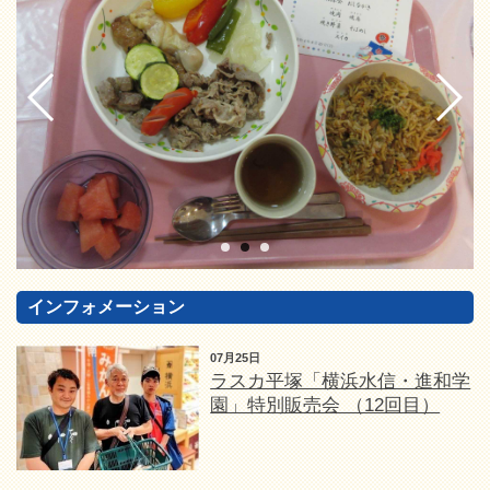
インフォメーション
07月25日
ラスカ平塚「横浜水信・進和学
園」特別販売会 （12回目）