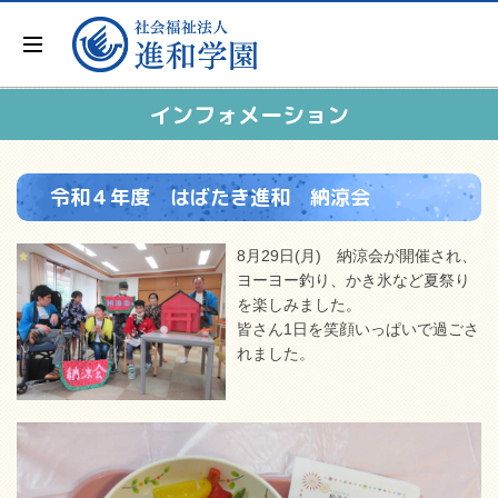
インフォメーション
令和４年度 はばたき進和 納涼会
8月29日(月) 納涼会が開催され、
ヨーヨー釣り、かき氷など夏祭り
を楽しみました。
皆さん1日を笑顔いっぱいで過ごさ
れました。