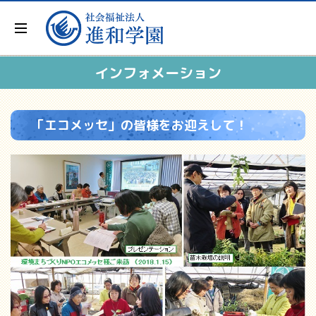
インフォメーション
「エコメッセ」の皆様をお迎えして！