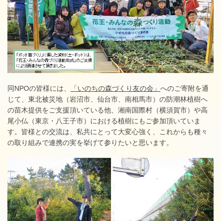
同NPOの皆様には、
「いのちの森づくり友の会」
へのご寄附を通
じて、東北被災地（岩沼市、仙台市、南相馬市）の防潮林植樹へ
の苗木提供をご支援頂いている他、湘南国際村（横須賀市）や高
尾小仏（東京・八王子市）における植樹にもご参加頂いていま
す。皆様との交流は、私共にとって大変心強く、これからも種々
の取り組みで連携の実を挙げて参りたいと思います。