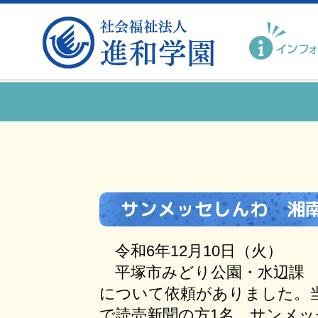
サンメッセしんわ 湘
令和6年12月10日（火）
平塚市みどり公園・水辺課 
について依頼がありました。
で読売新聞の方1名、サンメッ