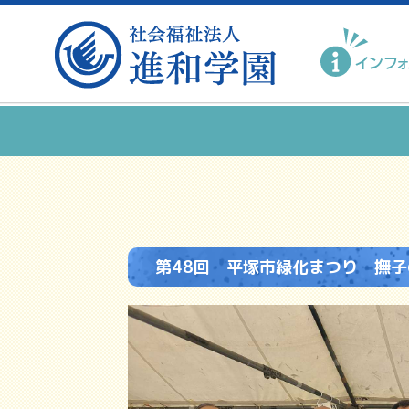
第48回 平塚市緑化まつり 撫