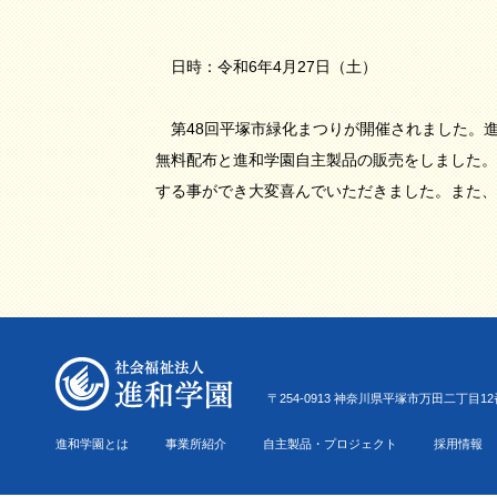
日時：令和6年4月27日（土）
第48回平塚市緑化まつりが開催されました。
無料配布と進和学園自主製品の販売をしました。
する事ができ大変喜んでいただきました。また、
〒254-0913 神奈川県平塚市万田二丁目12番22号 Tel.0
進和学園とは
事業所紹介
自主製品・プロジェクト
採用情報