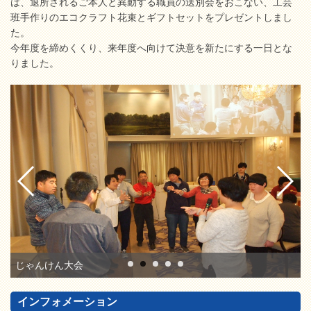
は、退所されるご本人と異動する職員の送別会をおこない、工芸
班手作りのエコクラフト花束とギフトセットをプレゼントしまし
た。
今年度を締めくくり、来年度へ向けて決意を新たにする一日とな
りました。
じゃんけん大会
インフォメーション