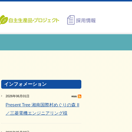
インフォメーション
2026年06月01日
Present Tree 湘南国際村めぐりの森 II
／三菱電機エンジニアリング様