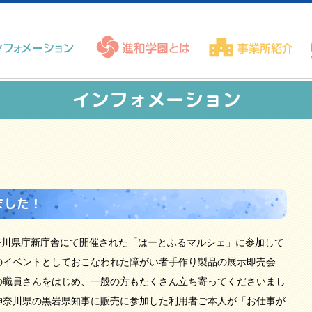
インフォメーション
ました！
奈川県庁新庁舎にて開催された「はーとふるマルシェ」に参加して
のイベントとしておこなわれた障がい者手作り製品の展示即売会
の職員さんをはじめ、一般の方もたくさん立ち寄ってくださいまし
神奈川県の黒岩県知事に販売に参加した利用者ご本人が「お仕事が