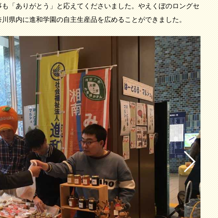
事も「ありがとう」と応えてくださいました。やえくぼのロングセ
奈川県内に進和学園の自主生産品を広めることができました。