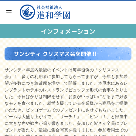
インフォメーション
サンシティ クリスマス会を開催‼
サンシティ年度内最後のイベントは毎年恒例の「クリスマス
会」！ 多くの利用者に参加してもらってますが、今年も参加希
望が多数につき急遽席を増やして開催しました。本厚木にあるレ
ンブラントホテルのレストランでビュッフェ形式の食事をとりま
した。今日ばかりは制限をせず、お腹がいっぱいになるまで好き
なモノを食べました。就労支援している企業様から商品をご提供
いただき、ビンゴゲームでのプレゼントにさせてもらいました。
ゲームは大盛り上がりで、「リーチ！」、「ビンゴ！」と部屋中
に大きな声や歓声が鳴り響きました。参加した皆さん全員にプレ
ゼントが当たり、最後に集合写真を撮りました。参加者同士での