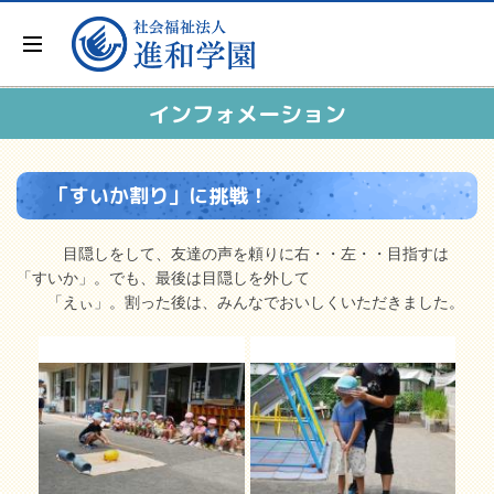
インフォメーション
「すいか割り」に挑戦！
目隠しをして、友達の声を頼りに右・・左・・目指すは
「すいか」。でも、最後は目隠しを外して
「えぃ」。割った後は、みんなでおいしくいただきました。