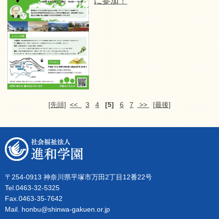
に参加！
[先頭]
<<
3
4
[5]
6
7
>>
[最後]
〒254-0913 神奈川県平塚市万田2丁目12番22号
Tel.0463-32-5325
Fax.0463-35-7642
Mail. honbu@shinwa-gakuen.or.jp