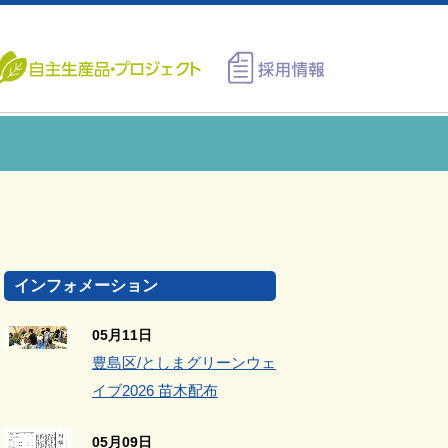
インフォメーション
05月11日
豊島区/としまグリーンウェ
イブ2026 苗木配布
05月09日