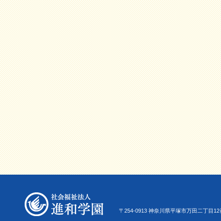
〒254-0913 神奈川県平塚市万田二丁目12番22号 Tel.0