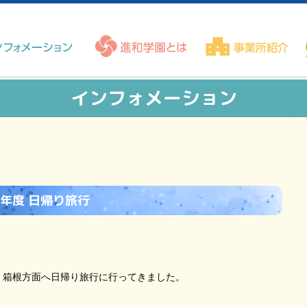
インフォメーション
年度 日帰り旅行
・箱根方面へ日帰り旅行に行ってきました。