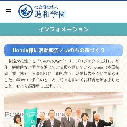
インフォメーション
Honda様に活動報告／いのちの森づくり
私達が推進する
「いのちの森づくり」プロジェクト
に対し、毎
年、継続的なご寄付を通じてご支援を頂いている
Honda（本田技
研工業（株））
人事部様に、御礼方々、活動報告をさせて頂きま
した。年末のご多忙のところ、時間を割いてお打合せ頂きました
こと、心より感謝申し上げます。