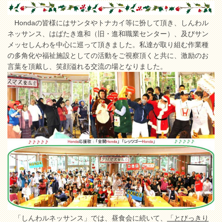
Hondaの皆様にはサンタやトナカイ等に扮して頂き、しんわル
ネッサンス、はばたき進和（旧・進和職業センター）、及びサン
メッセしんわを中心に巡って頂きました。私達が取り組む作業種
の多角化や福祉施設としての活動をご視察頂くと共に、激励のお
言葉を頂戴し、笑顔溢れる交流の場となりました。
「しんわルネッサンス」では、昼食会に続いて、
「とびっきり