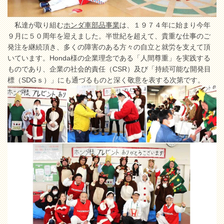
私達が取り組む
ホンダ車部品事業
は、１９７４年に始まり今年
９月に５０周年を迎えました。半世紀を超えて、貴重な仕事のご
発注を継続頂き、多くの障害のある方々の自立と就労を支えて頂
いています。Honda様の企業理念である「人間尊重」を実践する
ものであり、企業の社会的責任（CSR）及び「持続可能な開発目
標（SDGｓ）」にも通づるものと深く敬意を表する次第です。