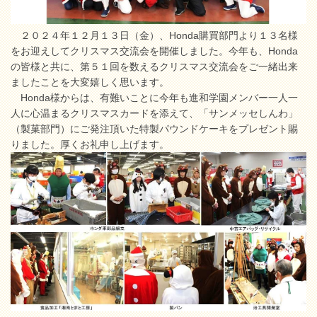
２０２４年１２月１３日（金）、Honda購買部門より１３名様
をお迎えしてクリスマス交流会を開催しました。今年も、Honda
の皆様と共に、第５１回を数えるクリスマス交流会をご一緒出来
ましたことを大変嬉しく思います。
Honda様からは、有難いことに今年も進和学園メンバー一人一
人に心温まるクリスマスカードを添えて、「サンメッセしんわ」
（製菓部門）にご発注頂いた特製パウンドケーキをプレゼント賜
りました。厚くお礼申し上げます。