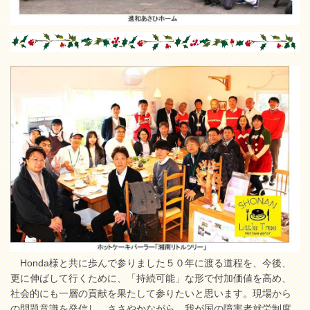
Honda様と共に歩んで参りました５０年に渡る道程を、今後、
更に伸ばして行くために、「持続可能」な形で付加価値を高め、
社会的にも一層の貢献を果たして参りたいと思います。現場から
の問題意識を発信し、ささやかながら、我が国の障害者就労制度