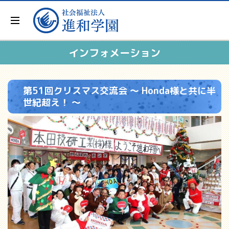
インフォメーション
第51回クリスマス交流会 ～ Honda様と共に半
世紀超え！ ～