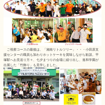
ご視察コースの最後は、「湘南リトルツリー」・・・小田原支
援センターの職員も加わりホットケーキを賞味しながら歓談。平
塚駅へお見送り方々、七夕まつりの会場に繰り出し、進和学園が
出展した「竹飾り」も見学しました。