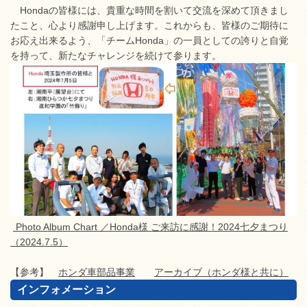
Hondaの皆様には、貴重な時間を割いて交流を深めて頂きまし
たこと、心より感謝申し上げます。これからも、皆様のご期待に
お応え出来るよう、「チームHonda」の一員としての誇りと自覚
を持って、新たなチャレンジを続けて参ります。
Photo Album Chart ／Honda様 ご来訪に感謝！2024七夕まつり
（2024.7.5）
【参考】
ホンダ車部品事業
アーカイブ（ホンダ様と共に）
インフォメーション