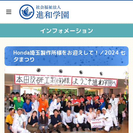
インフォメーション
Honda埼玉製作所様をお迎えして！／2024 七
夕まつり