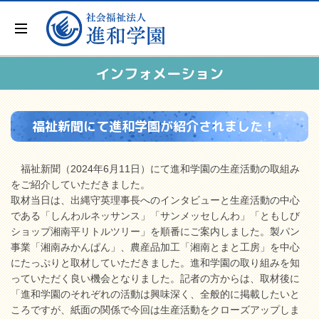
インフォメーション
福祉新聞にて進和学園が紹介されました！
福祉新聞（2024年6月11日）にて進和学園の生産活動の取組み
をご紹介していただきました。
取材当日は、出縄守英理事長へのインタビューと生産活動の中心
である「しんわルネッサンス」「サンメッセしんわ」「ともしび
ショップ湘南平リトルツリー」を順番にご案内しました。製パン
事業「湘南みかんぱん」、農産品加工「湘南とまと工房」を中心
にたっぷりと取材していただきました。進和学園の取り組みを知
っていただく良い機会となりました。記者の方からは、取材後に
「進和学園のそれぞれの活動は興味深く、全般的に掲載したいと
ころですが、紙面の関係で今回は生産活動をクローズアップしま