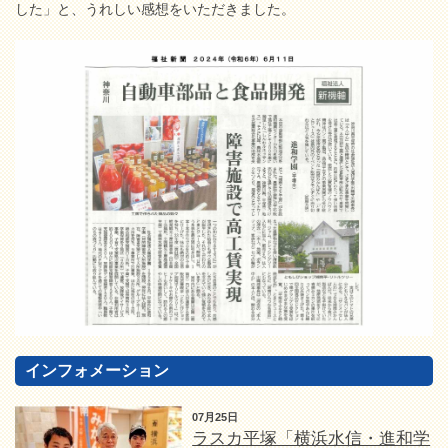
した」と、うれしい感想をいただきました。
インフォメーション
07月25日
ラスカ平塚「横浜水信・進和学