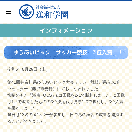
インフォメーション
ゆうあいピック サッカー競技 3位入賞！！
令和6年5月25日（土）
第41回神奈川県ゆうあいピック大会サッカー競技が県立スポー
ツセンター（藤沢市善行）にておこなわれました。
快晴のもと「湘南FOCS」は1回戦を2-1で勝利しました。2回戦
は1-2で敗退したものの3位決定戦は見事1-0で勝利し、3位入賞
を果たしました。
当日は13名のメンバーが参加し、日ごろの練習の成果を発揮す
ることができました。