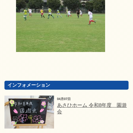
インフォメーション
04月07日
あさひホーム 令和8年度 園遊
会