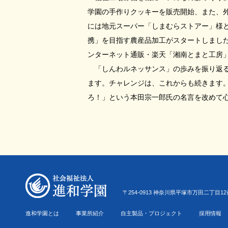
学園の手作りクッキーを販売開始、また、
には地元スーパー「しまむらストアー」様
携」を目指す農産品加工がスタートしまし
ンターネット通販・楽天「湘南とまと工房
「しんわルネッサンス」の歩みを振り返る
ます。チャレンジは、これからも続きます
ろ！」という本田宗一郎氏の名言を改めて
〒254-0913 神奈川県平塚市万田二丁目12番22号 Tel.0
進和学園とは
事業所紹介
自主製品・プロジェクト
採用情報