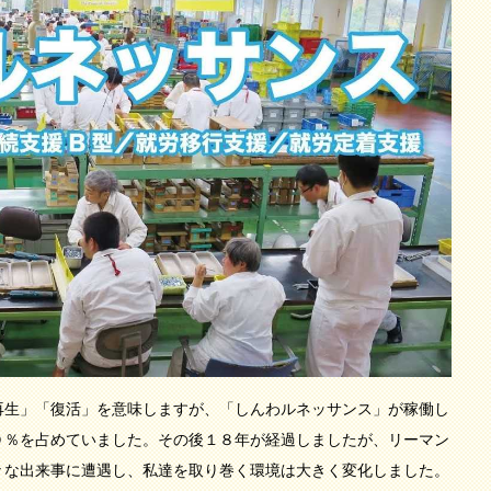
生」「復活」を意味しますが、「しんわルネッサンス」が稼働し
０％を占めていました。その後１８年が経過しましたが、リーマン
々な出来事に遭遇し、私達を取り巻く環境は大きく変化しました。