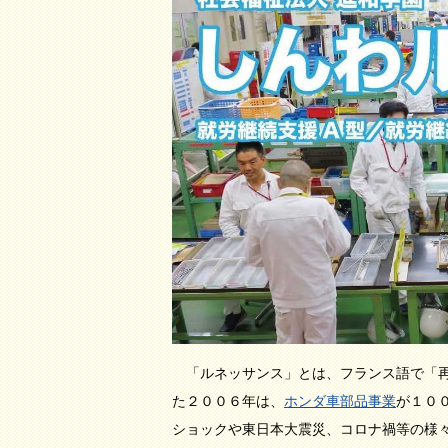
「ルネッサンス」とは、フランス語で「再
た２００６年は、
ホンダ車部品事業
が１０
ショックや東日本大震災、コロナ禍等の様