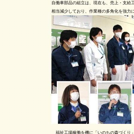
自働車部品の組立は、現在も、売上・支給
相当減少しており、作業種の多角化を強力
福祉工場稼働を機に「いのちの森づくり」プ