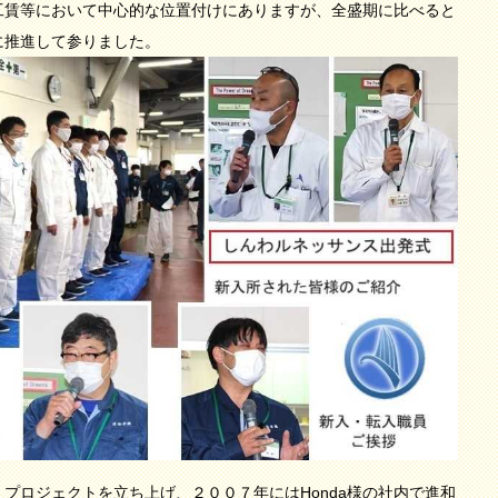
工賃等において中心的な位置付けにありますが、全盛期に比べると
に推進して参りました。
ロジェクトを立ち上げ、２００７年にはHonda様の社内で進和