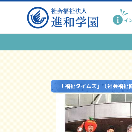
「福祉タイムズ」（社会福祉協