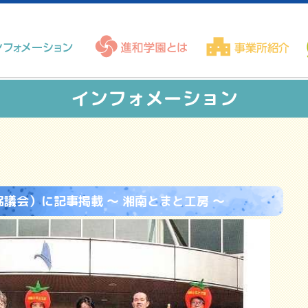
インフォメーション
議会）に記事掲載 ～ 湘南とまと工房 ～