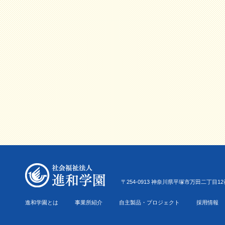
〒254-0913 神奈川県平塚市万田二丁目12番22号 Tel.0
進和学園とは
事業所紹介
自主製品・プロジェクト
採用情報