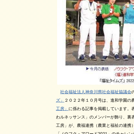
社会福祉法人神奈川県社会福祉協議会
ズ」
２０２２年１０月号は、進和学園の
工房」
に係わる記事を掲載しています。
わルネッサンス」のメンバーが飾り、裏
工房」が、農福連携（農業と福祉の連携
「ノウフク・アワード2021」のチャレ