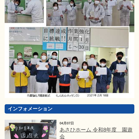
インフォメーション
04月07日
あさひホーム 令和8年度 園遊
会