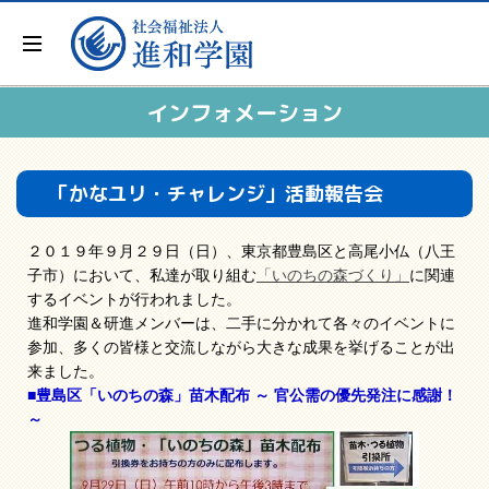
インフォメーション
「かなユリ・チャレンジ」活動報告会
２０１９年９月２９日（日）、東京都豊島区と高尾小仏（八王
子市）において、私達が取り組む
「いのちの森づくり」
に関連
するイベントが行われました。
進和学園＆研進メンバーは、二手に分かれて各々のイベントに
参加、多くの皆様と交流しながら大きな成果を挙げることが出
来ました。
■豊島区「いのちの森」苗木配布 ～ 官公需の優先発注に感謝！
～