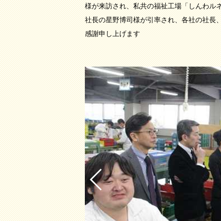
様が来訪され、私共の福祉工場「しんわル
社長の星野博司様が引率され、各社の社長
感謝申し上げます