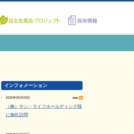
インフォメーション
2026年05月03日
（株）サン・ライフホールディング様
に御礼訪問