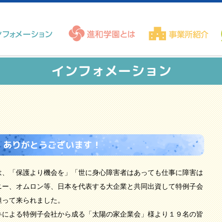
インフォメーション
、ありがとうございます！
、「保護より機会を」「世に身心障害者はあっても仕事に障害は
ニー、オムロン等、日本を代表する大企業と共同出資して特例子会
担って来られました。
による特例子会社から成る「太陽の家企業会」様より１９名の皆