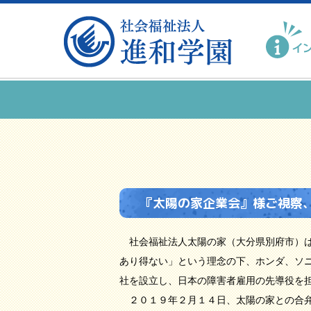
『太陽の家企業会』様ご視察
社会福祉法人太陽の家（大分県別府市）は
あり得ない」という理念の下、ホンダ、ソ
社を設立し、日本の障害者雇用の先導役を
２０１９年２月１４日、太陽の家との合弁