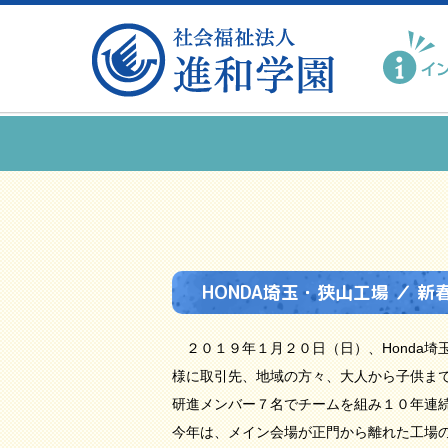
HONDA埼玉・狭山工場 ／ 新
２０１９年１月２０日（日）、Honda埼
様に取引先、地域の方々、大人から子供ま
研進メンバー７名でチームを組み１０年連
今年は、メイン会場が正門から離れた工場