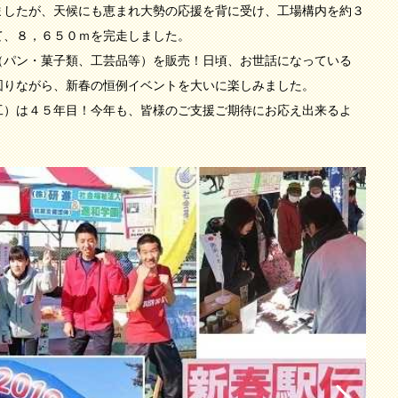
ましたが、天候にも恵まれ大勢の応援を背に受け、工場構内を約３
て、８，６５０ｍを完走しました。
（パン・菓子類、工芸品等）を販売！日頃、お世話になっている
を図りながら、新春の恒例イベントを大いに楽しみました。
加工）は４５年目！今年も、皆様のご支援ご期待にお応え出来るよ
。