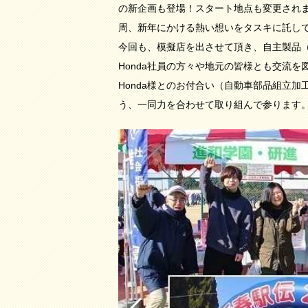
の新企画も登場！スタート地点も変更され
周、新年にかける熱い想いをタスキに託し
今回も、模擬店を出させて頂き、自主製品
Honda社員の方々や地元の皆様とも交流
Honda様とのお付合い（自動車部品組立
う、一同力を合わせて取り組んで参ります