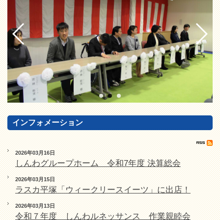
インフォメーション
2026年03月16日
しんわグループホーム 令和7年度 決算総会
2026年03月15日
ラスカ平塚「ウィークリースイーツ」に出店！
2026年03月13日
令和７年度 しんわルネッサンス 作業親睦会