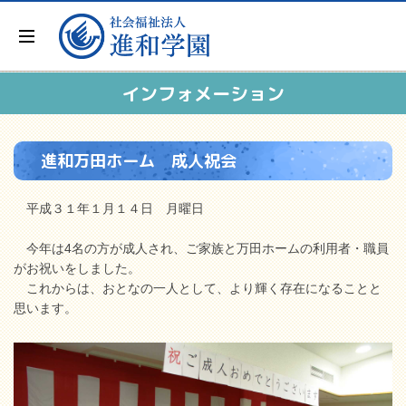
インフォメーション
進和万田ホーム 成人祝会
平成３１年１月１４日 月曜日
今年は4名の方が成人され、ご家族と万田ホームの利用者・職員
がお祝いをしました。
これからは、おとなの一人として、より輝く存在になることと
思います。