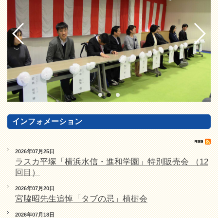
インフォメーション
2026年07月25日
ラスカ平塚「横浜水信・進和学園」特別販売会 （12
回目）
2026年07月20日
宮脇昭先生追悼「タブの忌」植樹会
2026年07月18日