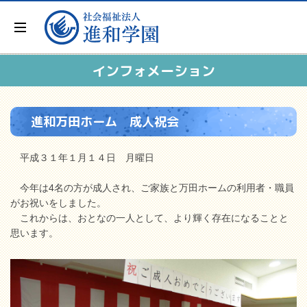
インフォメーション
進和万田ホーム 成人祝会
平成３１年１月１４日 月曜日
今年は4名の方が成人され、ご家族と万田ホームの利用者・職員
がお祝いをしました。
これからは、おとなの一人として、より輝く存在になることと
思います。