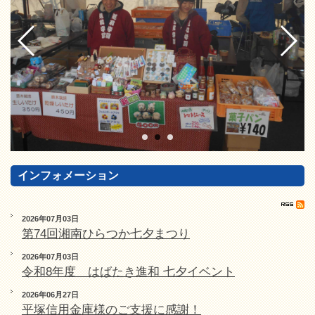
インフォメーション
2026年07月03日
第74回湘南ひらつか七夕まつり
2026年07月03日
令和8年度 はばたき進和 七夕イベント
2026年06月27日
平塚信用金庫様のご支援に感謝！