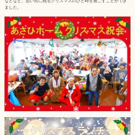
などなど、思い出に残るクリスマスのひと時を過ごすことができ
ました。