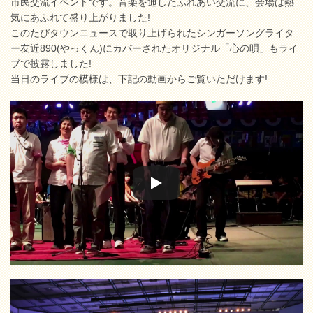
市民交流イベントです。音楽を通したふれあい交流に、会場は熱
気にあふれて盛り上がりました!
このたびタウンニュースで取り上げられたシンガーソングライタ
ー友近890(やっくん)にカバーされたオリジナル「心の唄」もライ
ブで披露しました!
当日のライブの模様は、下記の動画からご覧いただけます!