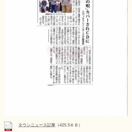
タウンニュース記事
（425.5ＫＢ）