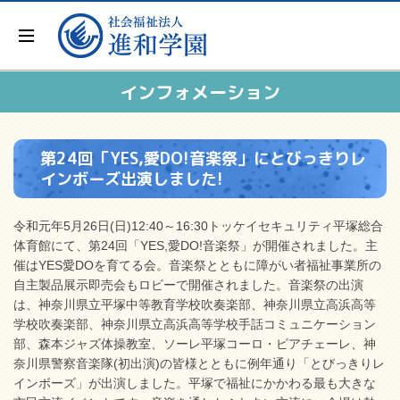
インフォメーション
第24回「YES,愛DO!音楽祭」にとびっきりレ
インボーズ出演しました!
令和元年5月26日(日)12:40～16:30トッケイセキュリティ平塚総合
体育館にて、第24回「YES,愛DO!音楽祭」が開催されました。主
催はYES愛DOを育てる会。音楽祭とともに障がい者福祉事業所の
自主製品展示即売会もロビーで開催されました。音楽祭の出演
は、神奈川県立平塚中等教育学校吹奏楽部、神奈川県立高浜高等
学校吹奏楽部、神奈川県立高浜高等学校手話コミュニケーション
部、森本ジャズ体操教室、ソーレ平塚コーロ・ピアチェーレ、神
奈川県警察音楽隊(初出演)の皆様とともに例年通り「とびっきりレ
インボーズ」が出演しました。平塚で福祉にかかわる最も大きな