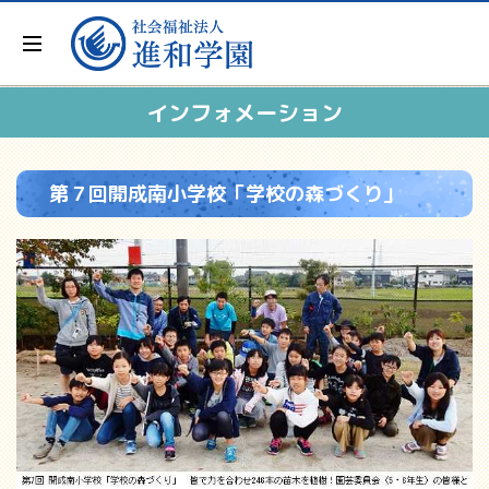
インフォメーション
第７回開成南小学校「学校の森づくり」