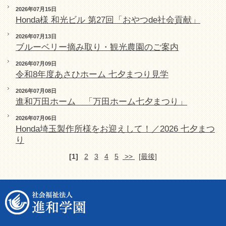
2026年07月15日
Honda様 和光ビル 第27回「おやつde社会貢献」
2026年07月13日
ブルーベリー摘み取り・観光農園のご案内
2026年07月09日
令和8年度あさひホーム 七夕まつり見学
2026年07月08日
進和万田ホーム 「万田ホーム七夕まつり」
2026年07月06日
Honda埼玉製作所様をお迎えして！／2026 七夕まつ
り
[1]
2
3
4
5
>>
[最後]