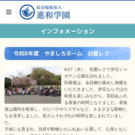
インフォメーション
令和8年度 やましろホーム 初夏レク
6/17（水）、初夏レクで伊豆シャ
ボテン公園を訪れました。
到着後は、金目鯛の釜めし御膳を
いただきました。伊豆ならではの
味覚を楽しみながら、笑顔あふれ
る昼食の時間となりました。昼食
後は園内を散策し、カピバラやリスザルなど、さまざまな動物た
ちを見学しました。皆さんそれぞれの時間を楽しまれていまし
た。
天候にも恵まれ、自然や動物とのふれあいを通して、心身ともに