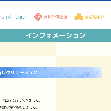
インフォメーション
所レクリエーション
帰り旅行に行ってきました。
金桜園で桃を堪能しました。