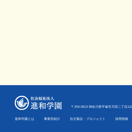
〒254-0913 神奈川県平塚市万田二丁目12番22号 Tel.0
進和学園とは
事業所紹介
自主製品・プロジェクト
採用情報